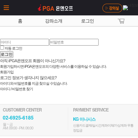
홈
강좌소개
로그인
자동 로그인
로그인
아직 iPGA온앤오프 회원이 아니신가요?
회원가입하시면 iPGA온앤오프의 다양한 서비스를 이용하실 수 있습니다.
회원가입
로그인 정보가 생각나지 않으세요?
아이디와 비밀번호를 지금 찾으실 수있습니다.
아이디 / 비밀번호 찾기
CUSTOMER CENTER
PAYMENT SERVICE
02-6925-6185
KG 이니시스
월 ~ 금
신용카드결제/실시간계좌이체/가상계좌 무통
AM. 09:00 - PM. 06:00
장입금