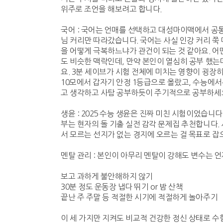
위주로 조언을 해보려고 합니다.
국어 : 국어는 언매를 선택하고 대성마이맥에서 공통
님 커리만 따라갔습니다. 국어는 사실 인강 커리 쭉
을 어떻게 극복하느냐가 관건이 되는 것 같아요. 어
도 비슷한 맥락인데, 만약 본인이 열심히 공부 했는데
요. 3분 세이브가 시험 전체에 미치는 영향이 굉장
10모에서 갑자기 안정 1등급으로 올랐고, 수능에서
고 생각하고 사탐 공부하듯이 주기적으로 공부하세
생윤 : 2025 수능 생윤은 진짜 미친 시험이었습니다
부는 현자의 돌 기출 실전 감각 문제집 추천합니다.
서 모르는 선지가 없는 경지에 오르는 걸 목표로 잡
멘탈 관리 : 본인이 아무리 멘탈이 강해도 변수는 
보고 과하게 불안해하지 않기
30분 정도 운동장 냅다 뛰기 or 밤 산책
끝난 주 주말 등 적절한 시기에 적절하게 놀아주기
이 세 가지만 지켜도 비교적 건강한 정신 상태로 수