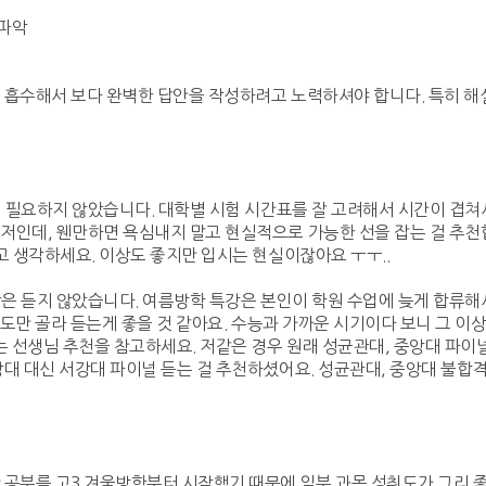
 파악
 흡수해서 보다 완벽한 답안을 작성하려고 노력하셔야 합니다. 특히 해
이 필요하지 않았습니다. 대학별 시험 시간표를 잘 고려해서 시간이 겹쳐서
인데, 웬만하면 욕심내지 말고 현실적으로 가능한 선을 잡는 걸 추천합니
고 생각하세요. 이상도 좋지만 입시는 현실이잖아요 ㅜㅜ..
강은 듣지 않았습니다. 여름방학 특강은 본인이 학원 수업에 늦게 합류
정도만 골라 듣는게 좋을 것 같아요. 수능과 가까운 시기이다 보니 그 이
는 선생님 추천을 참고하세요. 저같은 경우 원래 성균관대, 중앙대 파이
대 대신 서강대 파이널 듣는 걸 추천하셨어요. 성균관대, 중앙대 불합격
 공부를 고3 겨울방학부터 시작했기 때문에 일부 과목 성취도가 그리 