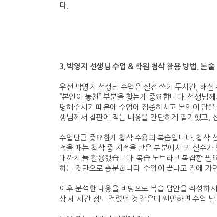
다.
3.
박영지 선생님 수업
&
학원 첨삭 활용 방법
,
논술
우선 박영지 선생님 수업은 실전 쓰기 두시간, 해설
“본인이 놓친” 부분을 찾는게 중요합니다. 선생님
명해주시기 때문에 수업에 집중하시고 본인이 답을 쓸
생님께서 칠판에 적는 내용을 간단하게 필기했고, 
수업만큼 중요한게 첨삭 수용과 복습입니다. 첨삭 
적을 때는 첨삭 중 지적을 받은 부분에서 또 실수가
때까지 늘 활용했습니다. 복습 노트라고 복잡할 필요
하는 것만으로 충분합니다. 수업이 끝나고 집에 가면
이후 분석한 내용을 바탕으로 복습 답안을 작성하시면
상 세 시간 정도 걸렸던 것 같은데 웬만하면 수업 