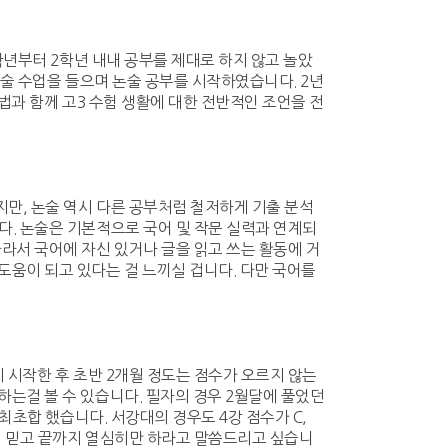
학년부터 2학년 내내 공부를 제대로 하지 않고 놀았
논술 수업을 들으며 논술 공부를 시작하였습니다. 2년
법과 함께 고3 수험 생활에 대한 전반적인 조언을 전
지만, 논술 역시 다른 공부처럼 철저하게 기출 분석
다. 논술은 기본적으로 국어 및 작문 실력과 연계되
라서 국어에 자신 있거나 글을 읽고 쓰는 활동에 거
도움이 되고 있다는 걸 느끼실 겁니다. 다만 국어를
 시작한 후 초반 2개월 정도는 점수가 오르지 않는
하는걸 볼 수 있습니다. 필자의 경우 2월달에 풀었던
최초합 했습니다. 서강대의 경우도 4강 점수가 C,
님 믿고 끝까지 열심히만 하라고 말씀드리고 싶습니