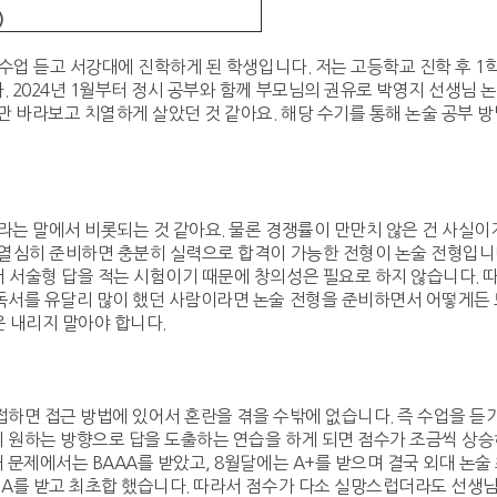
)
 수업 듣고 서강대에 진학하게 된 학생입니다. 저는 고등학교 진학 후 1
. 2024년 1월부터 정시 공부와 함께 부모님의 권유로 박영지 선생님 
만 바라보고 치열하게 살았던 것 같아요. 해당 수기를 통해 논술 공부 방
라는 말에서 비롯되는 것 같아요. 물론 경쟁률이 만만치 않은 건 사실이
 열심히 준비하면 충분히 실력으로 합격이 가능한 전형이 논술 전형입니
 서술형 답을 적는 시험이기 때문에 창의성은 필요로 하지 않습니다. 따
독서를 유달리 많이 했던 사람이라면 논술 전형을 준비하면서 어떻게든 
 내리지 말아야 합니다.
접하면 접근 방법에 있어서 혼란을 겪을 수밖에 없습니다. 즉 수업을 듣기
 원하는 방향으로 답을 도출하는 연습을 하게 되면 점수가 조금씩 상승
 문제에서는 BAAA를 받았고, 8월달에는 A+를 받으며 결국 외대 논술 
서 A를 받고 최초합 했습니다. 따라서 점수가 다소 실망스럽더라도 선생