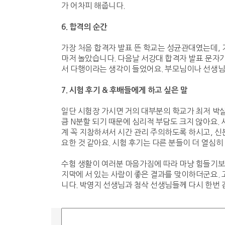
가 어차피 해줍니다.
6.
합격의 순간
가장 처음 합격자 발표 뜬 학교는 성균관대였는데, 
마저 놀았습니다. 다음날 서강대 합격자 발표 문자가
서 다행이라는 생각이 들었어요. 부모님이나 선생님 
7.
시험 후기
&
후배들에게 하고 싶은 말
일단 시험장 가시면 거의 대부분의 학교가 최저 박살
큼 N분할 되기 때문에 심리적 부담도 크지 않아요.
계 꼭 지참하셔서 시간 관리 주의하도록 하시고, 신
요한 것 같아요. 시험 후기는 다른 분들이 더 열심
수험 생활이 여러분 마음가짐에 따라 마냥 힘들기보다
지막에 서 있는 사람이 좋은 결과를 맞이하더군요. 
니다. 박영지 선생님과 첨삭 선생님들께 다시 한번