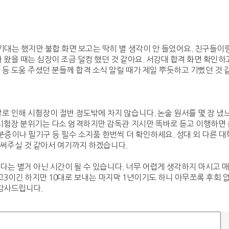
기대는 했지만 불합 화면 보고는 딱히 별 생각이 안 들었어요. 친구들이
 왔을 때는 심장이 조금 덜컹 했던 것 같아요. 서강대 합격 화면 확인
등 도움 주셨던 분들께 합격 소식 알릴 때가 제일 뿌듯하고 기뻤던 것 
로 인해 시험장이 절반 정도밖에 차지 않습니다. 논술 원서를 몇 장 냈
 시험장 분위기는 다소 엄격하지만 감독관 지시만 똑바로 듣고 이행하면 
분증이나 필기구 등 필수 소지품 한번씩 더 확인하세요. 성대 외 다른 
히 써주실 것 같아서 여기까지 하겠습니다.
는 별거 아닌 시간이 될 수 있습니다. 너무 어렵게 생각하지 마시고 매
고3이긴 하지만 10대로 보내는 마지막 1년이기도 하니 아무쪼록 후회 
 감사드립니다.