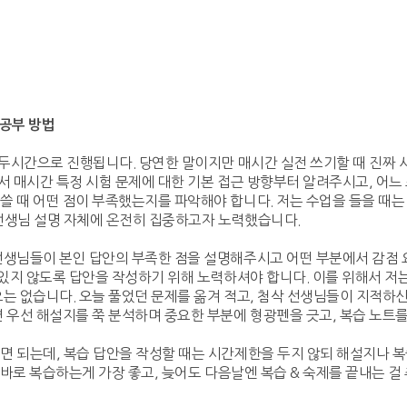
 공부 방법
 두시간으로 진행됩니다. 당연한 말이지만 매시간 실전 쓰기할 때 진짜 
께서 매시간 특정 시험 문제에 대한 기본 접근 방향부터 알려주시고, 어
 때 어떤 점이 부족했는지를 파악해야 합니다. 저는 수업을 들을 때는
선생님 설명 자체에 온전히 집중하고자 노력했습니다.
선생님들이 본인 답안의 부족한 점을 설명해주시고 어떤 부분에서 감점 
 있지 않도록 답안을 작성하기 위해 노력하셔야 합니다. 이를 위해서 저
는 없습니다. 오늘 풀었던 문제를 옮겨 적고, 첨삭 선생님들이 지적하
 우선 해설지를 쭉 분석하며 중요한 부분에 형광펜을 긋고, 복습 노트
 되는데, 복습 답안을 작성할 때는 시간제한을 두지 않되 해설지나 복습
날 바로 복습하는게 가장 좋고, 늦어도 다음날엔 복습 & 숙제를 끝내는 