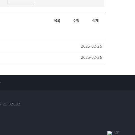
목록
수정
삭제
2025-02-26
2025-02-26
관
-85-02082