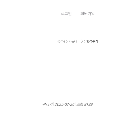
PGA온라인서점
로그인
회원가입
Home > 커뮤니티 > >
합격수기
관리자
2025-02-26
조회 8139