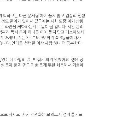
 제외하고는 다른 문제집 아예 풀지 않고 김승리 선생
 정도 한계가 있어서 결국에는 시험 도중 위기 상황
드 라인을 체화하는게 도움이 될 겁니다. 시간 관리
3점짜리 독서 문제 하나를 아예 풀지 말고 패스해보세
지 마세요. 저는 3모부터 9모까지 쭉 3등급이다가
습니다. 언매를 선택한 이상 사탐 하나 더 공부한다
 알았는데 다행히 2는 떠줘서 최저 맞췄어요. 생윤 공
사설 문제 풀지 말고 기출 문제 무한 회독해서 기출에
적으로 사세요. 자기 객관화는 모의고사 성적 통지표