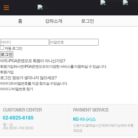
홈
강좌소개
로그인
자동 로그인
로그인
아직 iPGA온앤오프 회원이 아니신가요?
회원가입하시면 iPGA온앤오프의 다양한 서비스를 이용하실 수 있습니다.
회원가입
로그인 정보가 생각나지 않으세요?
아이디와 비밀번호를 지금 찾으실 수있습니다.
아이디 / 비밀번호 찾기
CUSTOMER CENTER
PAYMENT SERVICE
02-6925-6185
KG 이니시스
월 ~ 금
신용카드결제/실시간계좌이체/가상계좌 무통
AM. 09:00 - PM. 06:00
장입금